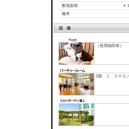
敷地面積
４
備考
（使用細則有）
2階 １，０００