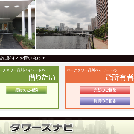
貸に関するお問い合わせ
ークタワー品川ベイワードを
パークタワー品川ベイワードの