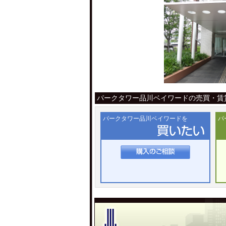
パークタワー品川ベイワードの売買・賃
パークタワー品川ベイワードを
パ