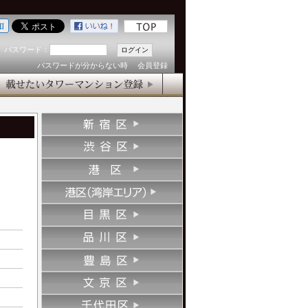
パスワード：
パスワードが分からない時
会員登録