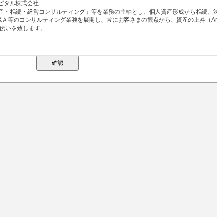
ピタル株式会社
産・相続・経営コンサルティング」等を業務の主軸とし、個人資産形成から相続、
&Ａ等のコンサルティング業務を展開し、常にお客さまの観点から、資産の上昇（Ari
お手伝いを致します。