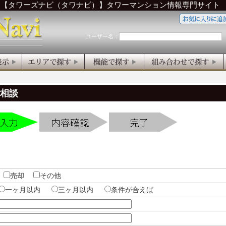
ら【タワーズナビ（タワナビ）】タワーマンション情報専門サイト
ユーザー名：
ご相談
売却
その他
一ヶ月以内
三ヶ月以内
条件が合えば