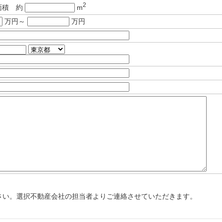
2
面積 約
m
万円～
万円
さい。選択不動産会社の担当者よりご連絡させていただきます。