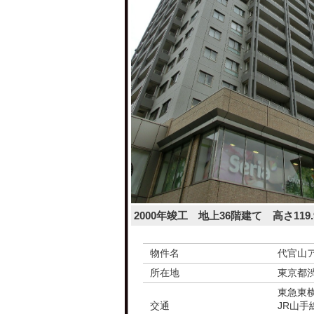
2000年竣工 地上36階建て 高さ119.
物件名
代官山
所在地
東京都
東急東
交通
JR山手