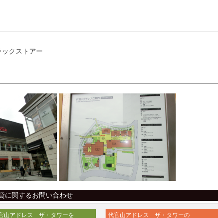
ラックストアー
貸に関するお問い合わせ
官山アドレス ザ・タワーを
代官山アドレス ザ・タワーの