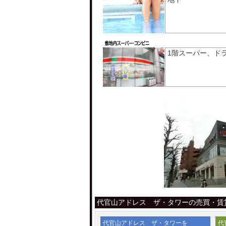
1階スーパー、ド
代官山アドレス ザ・タワーの売買・賃
代官山アドレス ザ・タワーを
代