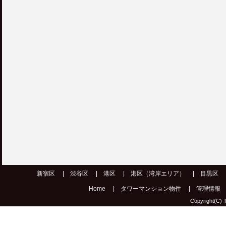
新宿区
|
渋谷区
|
港区
|
港区（湾岸エリア）
|
目黒区
Home
|
タワーマンション物件
|
管理情報
Copyright(C) T