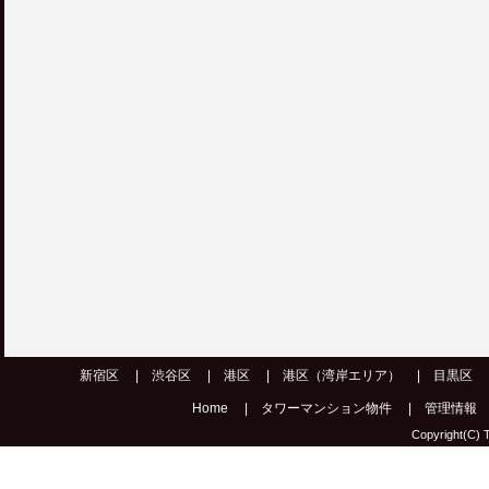
新宿区
|
渋谷区
|
港区
|
港区（湾岸エリア）
|
目黒区
Home
|
タワーマンション物件
|
管理情報
Copyright(C) T