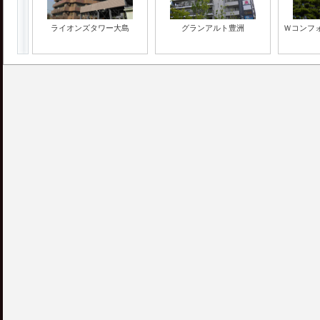
ライオンズタワー大島
グランアルト豊洲
Ｗコンフ