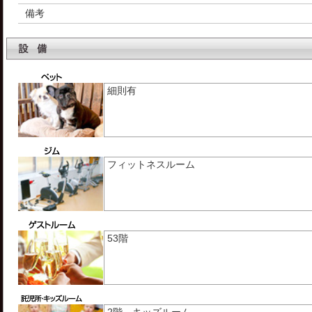
備考
細則有
フィットネスルーム
53階
2階 キッズルーム