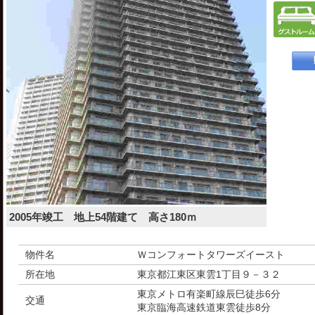
2005年竣工 地上54階建て 高さ180ｍ
物件名
Ｗコンフォートタワーズイースト
所在地
東京都江東区東雲1丁目９－３２
東京メトロ有楽町線辰巳徒歩6分
交通
東京臨海高速鉄道東雲徒歩8分